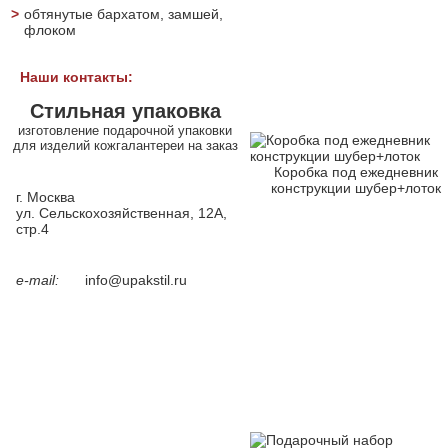
>
обтянутые бархатом, замшей,
флоком
Наши контакты:
Стильная упаковка
изготовление подарочной упаковки
для изделий кожгалантереи на заказ
Коробка под ежедневник
конструкции шубер+лоток
г. Москва
ул. Сельскохозяйственная, 12А,
стр.4
e-mail:
info@upakstil.ru