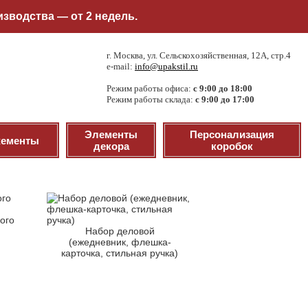
зводства — от 2 недель.
г. Москва, ул. Сельскохозяйственная, 12А, стр.4
e-mail:
info@upakstil.ru
Режим работы офиса:
с 9:00 до 18:00
Режим работы склада:
с 9:00 до 17:00
Элементы
Персонализация
ементы
декора
коробок
ого
Набор деловой
(ежедневник, флешка-
карточка, стильная ручка)