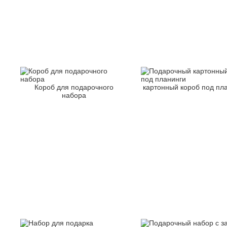
Короб для подарочного
картонный короб под пл
набора