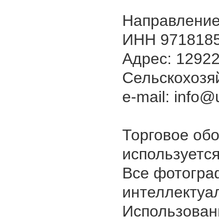
Направление
ИНН 9718185
Адрес: 129226
Сельскохозяй
e-mail: info@u
Торговое об
используется
Все фотогра
интеллектуа
Использован