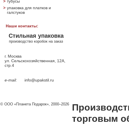
>
тубусы
>
упаковка для платков и
галстуков
Наши контакты:
Стильная упаковка
производство коробок на заказ
г. Москва
ул. Сельскохозяйственная, 12А,
стр.4
e-mail:
info@upakstil.ru
© ООО «Планета Подарок», 2000–2026
Производст
торговым о