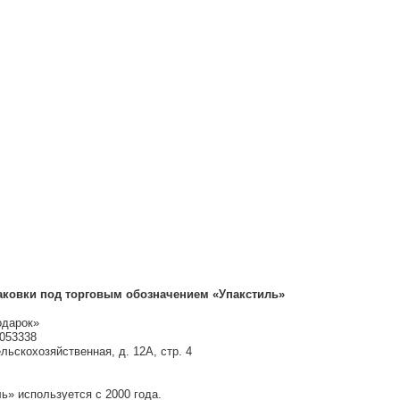
аковки под торговым обозначением «Упакстиль»
одарок»
053338
ельскохозяйственная, д. 12А, стр. 4
ь» используется с 2000 года.