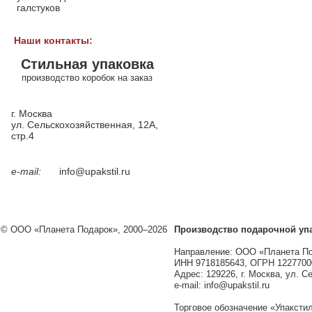
галстуков
Наши контакты:
Стильная упаковка
производство коробок на заказ
г. Москва
ул. Сельскохозяйственная, 12А,
стр.4
e-mail:
info@upakstil.ru
© ООО «Планета Подарок», 2000–2026
Производство подарочной уп
Направление: ООО «Планета П
ИНН 9718185643, ОГРН 1227700
Адрес: 129226, г. Москва, ул. С
e-mail: info@upakstil.ru
Торговое обозначение «Упакстил