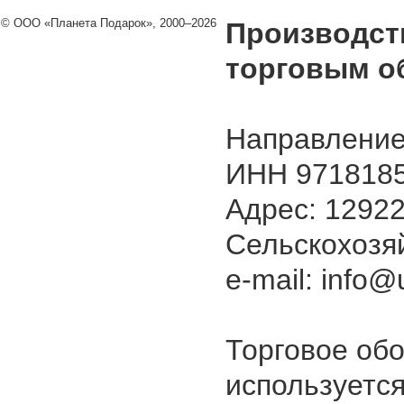
© ООО «Планета Подарок», 2000–2026
Производст
торговым о
Направление
ИНН 9718185
Адрес: 129226
Сельскохозяй
e-mail: info@u
Торговое об
используется