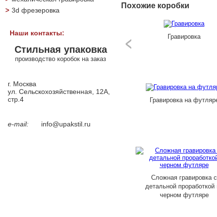
Похожие коробки
>
3d фрезеровка
Наши контакты:
Гравировка
Стильная упаковка
производство коробок на заказ
г. Москва
ул. Сельскохозяйственная, 12А,
стр.4
Гравировка на футляр
e-mail:
info@upakstil.ru
Сложная гравировка с
детальной проработкой 
черном футляре