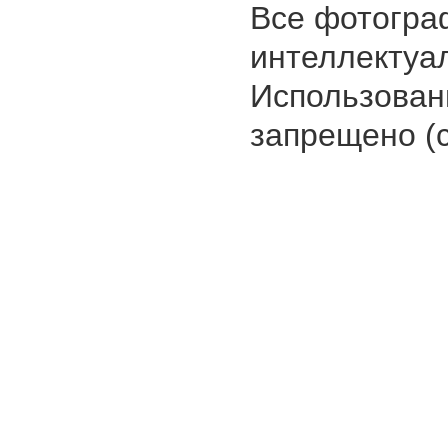
Все фотогра
интеллектуа
Использован
запрещено (с