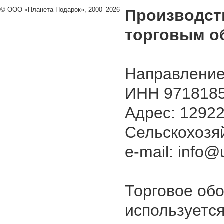
© ООО «Планета Подарок», 2000–2026
Производст
торговым о
Направление
ИНН 9718185
Адрес: 129226
Сельскохозяй
e-mail: info@u
Торговое об
используется