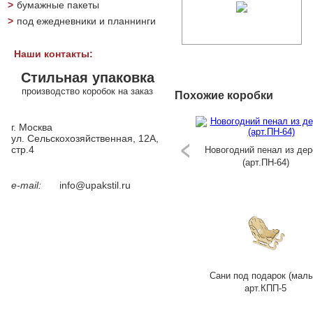
>
бумажные пакеты
>
под ежедневники и планнинги
Наши контакты:
Стильная упаковка
производство коробок на заказ
Похожие коробки
г. Москва
ул. Сельскохозяйственная, 12А,
стр.4
Новогодний пенал из дер
(арт.ПН-64)
e-mail:
info@upakstil.ru
Сани под подарок (малы
арт.КПП-5