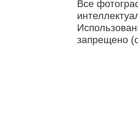
Все фотогра
интеллектуа
Использован
запрещено (с