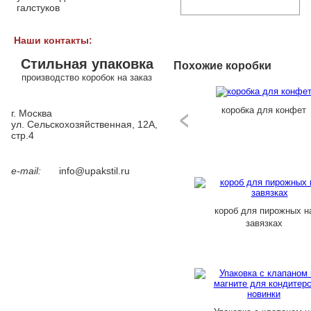
галстуков
Наши контакты:
Стильная упаковка
Похожие коробки
производство коробок на заказ
коробка для конфет
г. Москва
ул. Сельскохозяйственная, 12А,
стр.4
e-mail:
info@upakstil.ru
короб для пирожных н
завязках