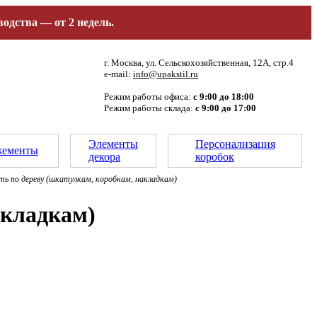
одства — от 2 недель.
г. Москва, ул. Сельскохозяйственная, 12А, стр.4
e-mail:
info@upakstil.ru
Режим работы офиса:
с 9:00 до 18:00
Режим работы склада:
с 9:00 до 17:00
Элементы
Персонализация
ементы
декора
коробок
ть по дереву (шкатулкам, коробкам, накладкам)
акладкам)