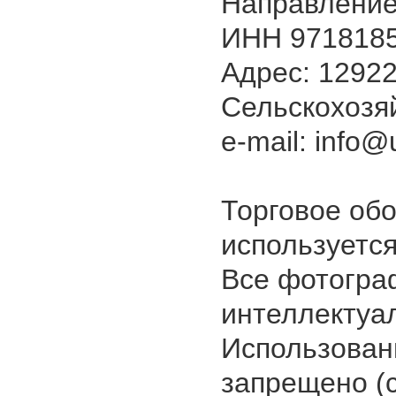
Направление
ИНН 9718185
Адрес: 129226
Сельскохозяй
e-mail: info@u
Торговое об
используется
Все фотогра
интеллектуа
Использован
запрещено (с