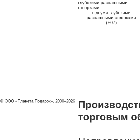
с двумя глубокими
распашными створками
(Е07)
© ООО «Планета Подарок», 2000–2026
Производст
торговым о