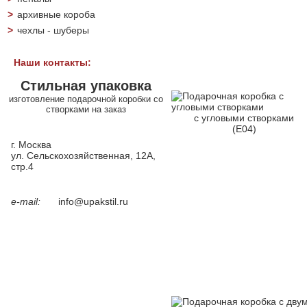
>
архивные короба
>
чехлы - шуберы
Наши контакты:
Стильная упаковка
изготовление подарочной коробки со
створками на заказ
с угловыми створками
(Е04)
г. Москва
ул. Сельскохозяйственная, 12А,
стр.4
e-mail:
info@upakstil.ru