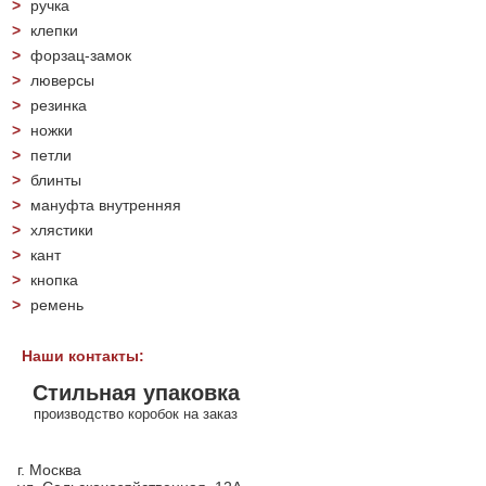
>
ручка
>
клепки
>
форзац-замок
>
люверсы
>
резинка
>
ножки
>
петли
>
блинты
>
мануфта внутренняя
>
хлястики
>
кант
>
кнопка
>
ремень
Наши контакты:
Стильная упаковка
производство коробок на заказ
г. Москва