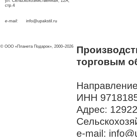
ул. Сельскохозяйственная, 12А,
стр.4
e-mail:
info@upakstil.ru
© ООО «Планета Подарок», 2000–2026
Производст
торговым о
Направление
ИНН 9718185
Адрес: 129226
Сельскохозяй
e-mail: info@u