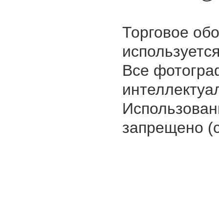
Торговое об
используется
Все фотогра
интеллектуа
Использован
запрещено (с