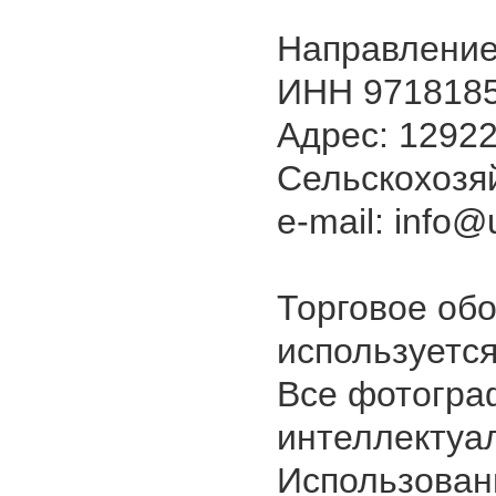
Направление
ИНН 9718185
Адрес: 129226
Сельскохозяй
e-mail: info@u
Торговое об
используется
Все фотогра
интеллектуа
Использован