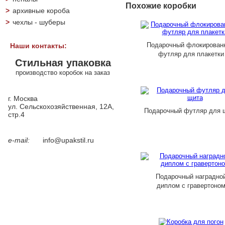
Похожие коробки
>
архивные короба
>
чехлы - шуберы
Подарочный флокирован
Наши контакты:
футляр для плакетки
Стильная упаковка
производство коробок на заказ
г. Москва
ул. Сельскохозяйственная, 12А,
Подарочный футляр для 
стр.4
e-mail:
info@upakstil.ru
Подарочный наградно
диплом с гравертоно