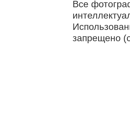
Все фотогра
интеллектуа
Использован
запрещено (с