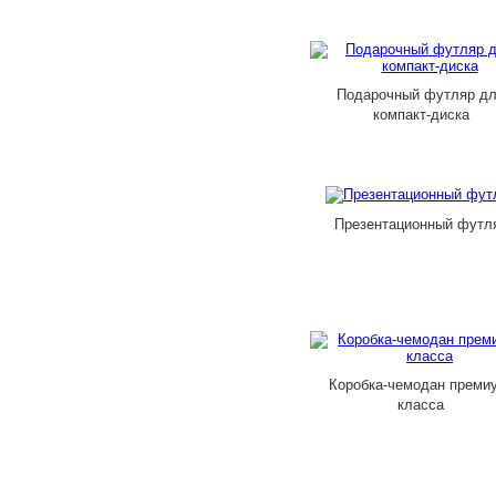
Подарочный футляр д
компакт-диска
Презентационный футл
Коробка-чемодан преми
класса