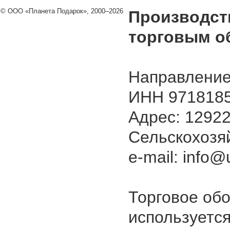
© ООО «Планета Подарок», 2000–2026
Производст
торговым о
Направление
ИНН 9718185
Адрес: 129226
Сельскохозяй
e-mail: info@u
Торговое об
используется