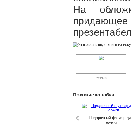
На обложк
придающее
презентабел
схема
Похожие коробки
Подарочный футляр д
ложки